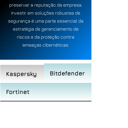
preservar a reputação da empresa.
Investir em soluções robustas de
segurança é uma parte essencial da
estratégia de gerenciamento de
riscos e da proteção contra
ameaças cibernéticas.
Bitdefender
Kaspersky
Fortinet