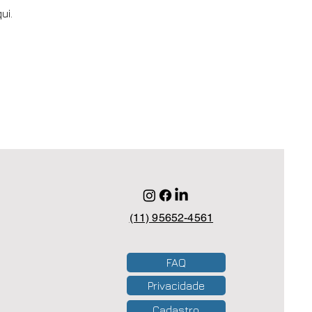
ui.
(11) 95652-4561
FAQ
Privacidade
Cadastro