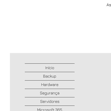
As
Início
Backup
Hardware
Segurança
Servidores
Microsoft 365