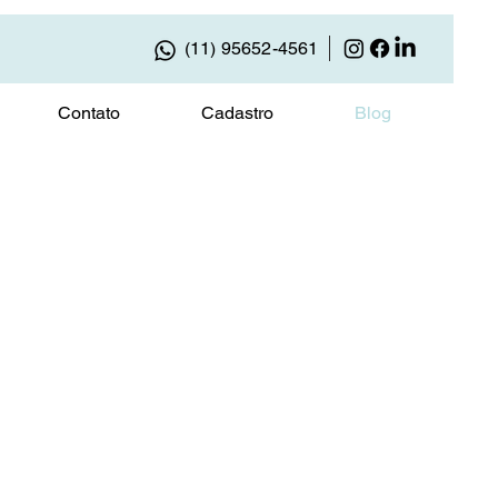
(11) 95652-4561
Contato
Cadastro
Blog