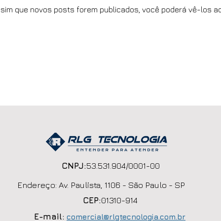
sim que novos posts forem publicados, você poderá vê-los aq
CNPJ:
53.531.904/0001-00
Endereço: Av. Paulista, 1106 - São Paulo - SP
CEP:
01310-914
E-mail:
comercial@rlgtecnologia.com.br