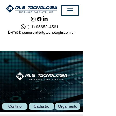
(11) 95652-4561
E-mail:
comercial@rlgtecnologia.com.br
Contato
Cadastro
Orçamento