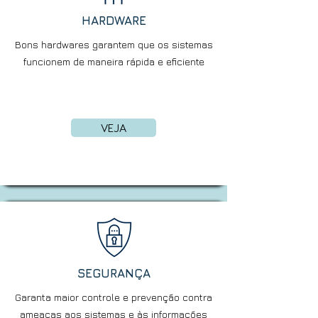
HARDWARE
Bons hardwares garantem que os sistemas
funcionem de maneira rápida e eficiente
VEJA
SEGURANÇA
Garanta maior controle e prevenção contra
ameaças aos sistemas e às informações